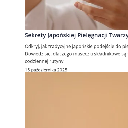
Sekrety Japońskiej Pielęgnacji Twar
Odkryj, jak tradycyjne japońskie podejście do p
Dowiedz się, dlaczego maseczki składnikowe są s
codziennej rutyny.
15 października 2025