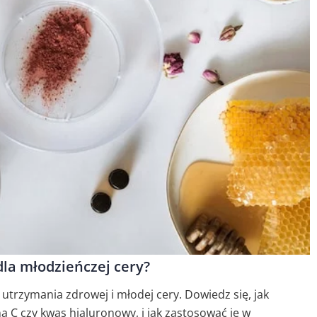
dla młodzieńczej cery?
 utrzymania zdrowej i młodej cery. Dowiedz się, jak
a C czy kwas hialuronowy, i jak zastosować je w