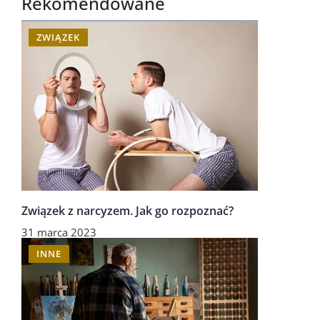
Rekomendowane
ZWIĄZEK
Związek z narcyzem. Jak go rozpoznać?
31 marca 2023
INNE