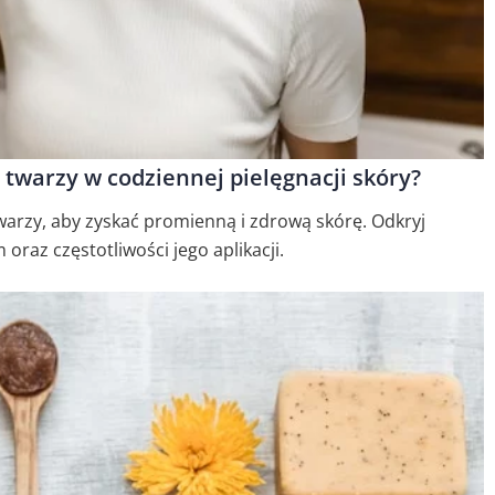
twarzy w codziennej pielęgnacji skóry?
warzy, aby zyskać promienną i zdrową skórę. Odkryj
raz częstotliwości jego aplikacji.