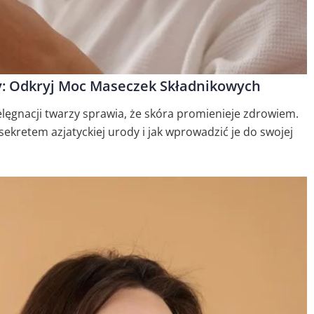
zy: Odkryj Moc Maseczek Składnikowych
ielęgnacji twarzy sprawia, że skóra promienieje zdrowiem.
ekretem azjatyckiej urody i jak wprowadzić je do swojej