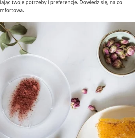
ąc twoje potrzeby i preferencje. Dowiedz się, na co
komfortowa.