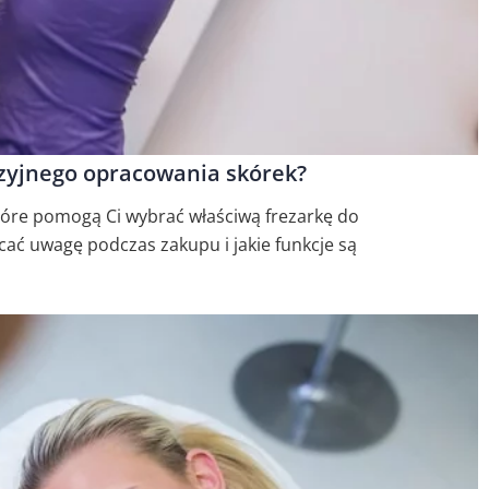
yzyjnego opracowania skórek?
tóre pomogą Ci wybrać właściwą frezarkę do
ać uwagę podczas zakupu i jakie funkcje są