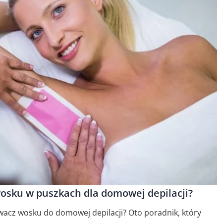
osku w puszkach dla domowej depilacji?
ewacz wosku do domowej depilacji? Oto poradnik, który