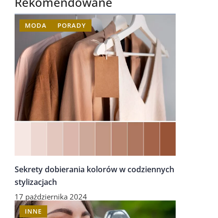
Rekomendowane
MODA
PORADY
Sekrety dobierania kolorów w codziennych
stylizacjach
17 października 2024
INNE