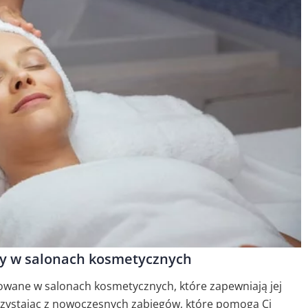
y w salonach kosmetycznych
sowane w salonach kosmetycznych, które zapewniają jej
orzystając z nowoczesnych zabiegów, które pomogą Ci