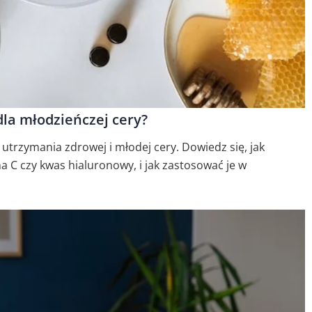
dla młodzieńczej cery?
 utrzymania zdrowej i młodej cery. Dowiedz się, jak
a C czy kwas hialuronowy, i jak zastosować je w