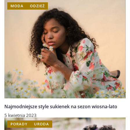
MODA
ODZIEŻ
Najmodniejsze style sukienek na sezon wiosna-lato
5 kwietnia 2023
PORADY
URODA