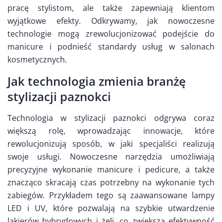
pracę stylistom, ale także zapewniają klientom
wyjątkowe efekty. Odkrywamy, jak nowoczesne
technologie mogą zrewolucjonizować podejście do
manicure i podnieść standardy usług w salonach
kosmetycznych.
Jak technologia zmienia branżę
stylizacji paznokci
Technologia w stylizacji paznokci odgrywa coraz
większą rolę, wprowadzając innowacje, które
rewolucjonizują sposób, w jaki specjaliści realizują
swoje usługi. Nowoczesne narzędzia umożliwiają
precyzyjne wykonanie manicure i pedicure, a także
znacząco skracają czas potrzebny na wykonanie tych
zabiegów. Przykładem tego są zaawansowane lampy
LED i UV, które pozwalają na szybkie utwardzenie
lakierów hybrydowych i żeli, co zwiększa efektywność