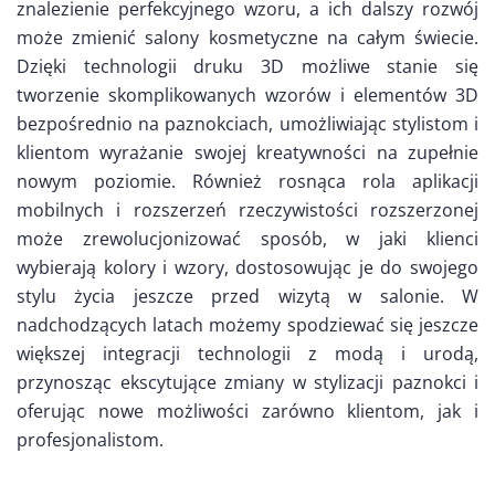
znalezienie perfekcyjnego wzoru, a ich dalszy rozwój
może zmienić salony kosmetyczne na całym świecie.
Dzięki technologii druku 3D możliwe stanie się
tworzenie skomplikowanych wzorów i elementów 3D
bezpośrednio na paznokciach, umożliwiając stylistom i
klientom wyrażanie swojej kreatywności na zupełnie
nowym poziomie. Również rosnąca rola aplikacji
mobilnych i rozszerzeń rzeczywistości rozszerzonej
może zrewolucjonizować sposób, w jaki klienci
wybierają kolory i wzory, dostosowując je do swojego
stylu życia jeszcze przed wizytą w salonie. W
nadchodzących latach możemy spodziewać się jeszcze
większej integracji technologii z modą i urodą,
przynosząc ekscytujące zmiany w stylizacji paznokci i
oferując nowe możliwości zarówno klientom, jak i
profesjonalistom.