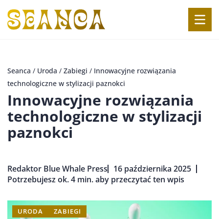
Seanca
/
Uroda
/
Zabiegi
/
Innowacyjne rozwiązania
technologiczne w stylizacji paznokci
Innowacyjne rozwiązania
technologiczne w stylizacji
paznokci
Redaktor Blue Whale Press
16 października 2025
Potrzebujesz ok. 4 min. aby przeczytać ten wpis
URODA
ZABIEGI