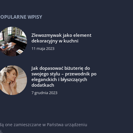
POPULARNE WPISY
Zlewozmywak jako element
dekoracyjny w kuchni
11 maja 2023
Jak dopasować biżuterię do
swojego stylu – przewodnik po
eleganckich i błyszczących
dodatkach
7 grudnia 2023
 będą one zamieszczane w Państwa urządzeniu
i
.