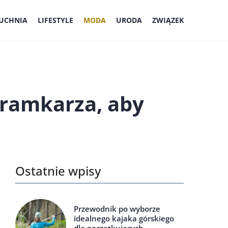
UCHNIA
LIFESTYLE
MODA
URODA
ZWIĄZEK
bramkarza, aby
Ostatnie wpisy
Przewodnik po wyborze
idealnego kajaka górskiego