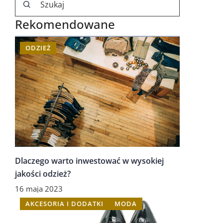
Rekomendowane
ODZIEŻ
Dlaczego warto inwestować w wysokiej
jakości odzież?
16 maja 2023
AKCESORIA I DODATKI
MODA