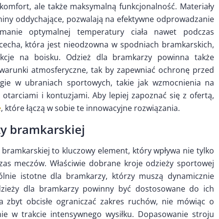
komfort, ale także maksymalną funkcjonalność. Materiały
aniny oddychające, pozwalają na efektywne odprowadzanie
zymanie optymalnej temperatury ciała nawet podczas
 cecha, która jest nieodzowna w spodniach bramkarskich,
kcje na boisku. Odzież dla bramkarzy powinna także
warunki atmosferyczne, tak by zapewniać ochronę przed
ie w ubraniach sportowych, takie jak wzmocnienia na
tarciami i kontuzjami. Aby lepiej zapoznać się z ofertą,
e
, które łączą w sobie te innowacyjne rozwiązania.
ży bramkarskiej
bramkarskiej to kluczowy element, który wpływa nie tylko
zas meczów. Właściwie dobrane kroje odzieży sportowej
ólnie istotne dla bramkarzy, którzy muszą dynamicznie
dzieży dla bramkarzy powinny być dostosowane do ich
a zbyt obcisłe ograniczać zakres ruchów, nie mówiąc o
ie w trakcie intensywnego wysiłku. Dopasowanie stroju