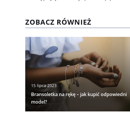
ZOBACZ RÓWNIEŻ
15 lipca 2023
Bransoletka na rękę – jak kupić odpowiedni
model?