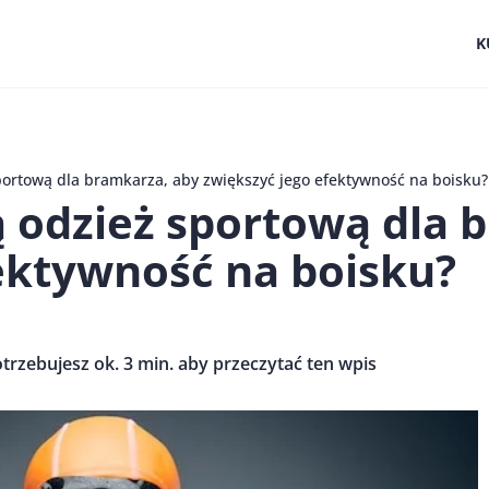
K
portową dla bramkarza, aby zwiększyć jego efektywność na boisku?
ą odzież sportową dla 
ektywność na boisku?
trzebujesz ok. 3 min. aby przeczytać ten wpis