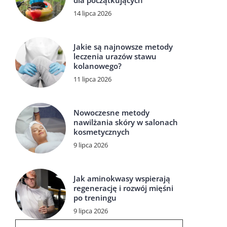
dla początkujących
14 lipca 2026
Jakie są najnowsze metody
leczenia urazów stawu
kolanowego?
11 lipca 2026
Nowoczesne metody
nawilżania skóry w salonach
kosmetycznych
9 lipca 2026
Jak aminokwasy wspierają
regenerację i rozwój mięśni
po treningu
9 lipca 2026