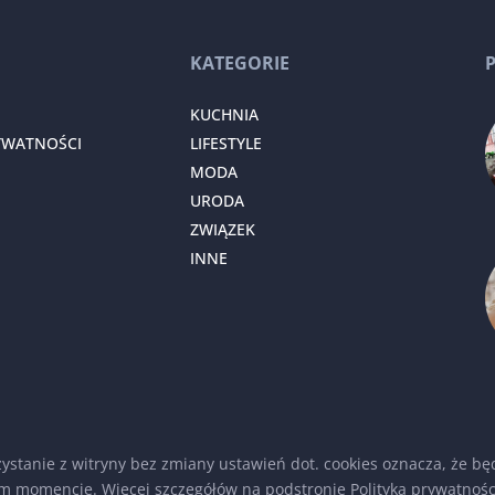
KATEGORIE
KUCHNIA
YWATNOŚCI
LIFESTYLE
MODA
URODA
ZWIĄZEK
INNE
rzystanie z witryny bez zmiany ustawień dot. cookies oznacza, że
m momencie. Więcej szczegółów na podstronie
Polityka prywatnośc