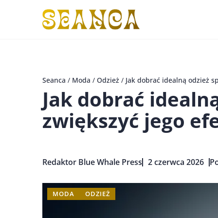
Seanca
/
Moda
/
Odzież
/
Jak dobrać idealną odzież s
Jak dobrać idealn
zwiększyć jego ef
Redaktor Blue Whale Press
2 czerwca 2026
Po
MODA
ODZIEŻ