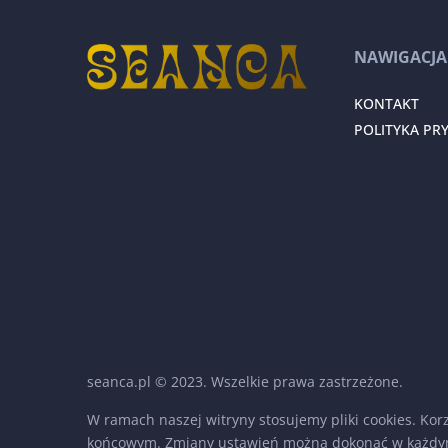
NAWIGACJA
KONTAKT
POLITYKA PR
seanca.pl © 2023. Wszelkie prawa zastrzeżone.
W ramach naszej witryny stosujemy pliki cookies. Ko
końcowym. Zmiany ustawień można dokonać w każdy