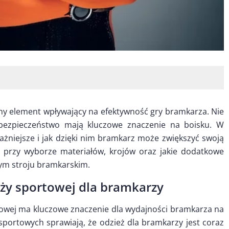
ny element wpływający na efektywność gry bramkarza. Nie
bezpieczeństwo mają kluczowe znaczenie na boisku. W
ażniejsze i jak dzięki nim bramkarz może zwiększyć swoją
 przy wyborze materiałów, krojów oraz jakie dodatkowe
m stroju bramkarskim.
eży sportowej dla bramkarzy
owej ma kluczowe znaczenie dla wydajności bramkarza na
portowych sprawiają, że odzież dla bramkarzy jest coraz