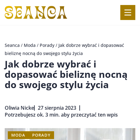
Seanca
/
Moda
/
Porady
/
Jak dobrze wybrać i dopasować
bieliznę nocną do swojego stylu życia
Jak dobrze wybrać i
dopasować bieliznę nocną
do swojego stylu życia
Oliwia Nicke
27 sierpnia 2023
Potrzebujesz ok. 3 min. aby przeczytać ten wpis
MODA
PORADY