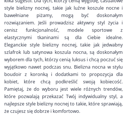
kilka sugestii. Dla tych, którzy cenią wygodę, casualowe
style bielizny nocnej, takie jak luźne koszule nocne i
bawełniane piżamy, mogą być doskonałym
rozwiązaniem. Jeśli prowadzisz aktywny styl życia i
cenisz funkcjonalność, modele sportowe z
elastycznymi tkaninami są dla Ciebie idealne.
Eleganckie style bielizny nocnej, takie jak jedwabny
szlafrok lub satynowa koszula nocna, są doskonałym
wyborem dla tych, którzy cenią luksus i chcą poczuć się
wyjątkowo nawet podczas snu. Bielizna nocna w stylu
boudoir z koronką i dodatkami to propozycja dla
kobiet, które chcą podkreślić swoją kobiecość.
Pamiętaj, że do wyboru jest wiele różnych trendów,
które pozwalają przekazać Twój indywidualny styl, a
najlepsze style bielizny nocnej to takie, które sprawiają,
że czujesz się dobrze i komfortowo.