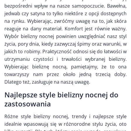
bezpośredni wpływ na nasze samopoczucie. Bawełna,
jedwab czy satyna to tylko niektóre z opcji dostępnych
na rynku. Wybierając, zwróćmy uwagę na to, jak skóra
reaguje na dany materiał. Komfort jest równie ważny.
Wybór bielizny nocnej powinien uwzględniać nasz styl
życia, pory dnia, kiedy zazwyczaj śpimy oraz warunki, w
jakich to robimy. Praktyczność odnosi się do łatwości w
utrzymaniu czystości i trwałości wybranej bielizny.
Wybierając bieliznę nocną, pamiętajmy, że to ona
towarzyszy nam przez około jedną trzecią doby.
Dlatego też, zasługuje na naszą uwagę.
Najlepsze style bielizny nocnej do
zastosowania
Różne style bielizny nocnej, trendy i najlepsze style
idealnie wpasowują się w różnorodne stylu życia, oto