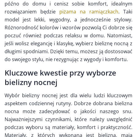
późno do domu i cenisz sobie komfort, idealnym
rozwiązaniem będzie
piżama na ramiączkach
. Taki
model jest lekki, wygodny, a jednocześnie stylowy.
Różnorodność kolorów i wzorów pozwolą Ci dobrze się
poczuć również podczas relaksu w domu. Natomiast,
jeśli wolisz elegancję i klasykę, wybierz bieliznę nocną z
długimi spodniami. Dzięki temu, możesz ją dostosować
do swojego stylu, nie rezygnując z wygody i komfortu.
Kluczowe kwestie przy wyborze
bielizny nocnej
Wybór bielizny nocnej jest dla wielu ludzi kluczowym
aspektem codziennej rutyny. Dobrze dobrana bielizna
nocna może zadecydować o jakości naszego snu.
Najważniejszymi czynnikami, które należy uwzględnić
podczas wyboru są materiały, komfort i praktyczność.
Materiały, z których wykonana jest bielizna, mają