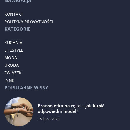
NAWIGACJA
KONTAKT
POLITYKA PRYWATNOŚCI
KATEGORIE
KUCHNIA
LIFESTYLE
MODA
URODA
ZWIĄZEK
INNE
POPULARNE WPISY
Bransoletka na rękę – jak kupić
odpowiedni model?
15 lipca 2023