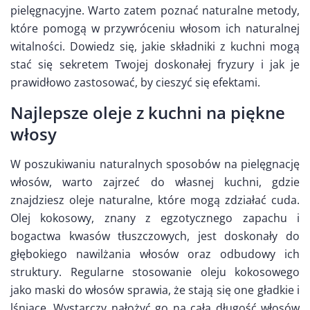
pielęgnacyjne. Warto zatem poznać naturalne metody,
które pomogą w przywróceniu włosom ich naturalnej
witalności. Dowiedz się, jakie składniki z kuchni mogą
stać się sekretem Twojej doskonałej fryzury i jak je
prawidłowo zastosować, by cieszyć się efektami.
Najlepsze oleje z kuchni na piękne
włosy
W poszukiwaniu naturalnych sposobów na pielęgnację
włosów, warto zajrzeć do własnej kuchni, gdzie
znajdziesz oleje naturalne, które mogą zdziałać cuda.
Olej kokosowy, znany z egzotycznego zapachu i
bogactwa kwasów tłuszczowych, jest doskonały do
głębokiego nawilżania włosów oraz odbudowy ich
struktury. Regularne stosowanie oleju kokosowego
jako maski do włosów sprawia, że stają się one gładkie i
lśniące. Wystarczy nałożyć go na całą długość włosów