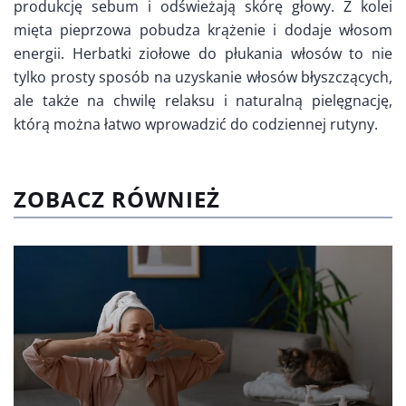
produkcję sebum i odświeżają skórę głowy. Z kolei
mięta pieprzowa pobudza krążenie i dodaje włosom
energii. Herbatki ziołowe do płukania włosów to nie
tylko prosty sposób na uzyskanie włosów błyszczących,
ale także na chwilę relaksu i naturalną pielęgnację,
którą można łatwo wprowadzić do codziennej rutyny.
ZOBACZ RÓWNIEŻ