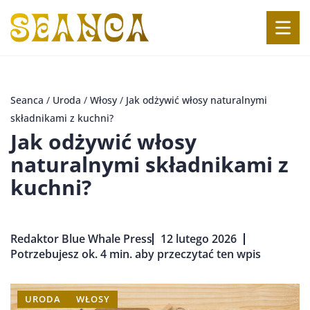
Seanca
/
Uroda
/
Włosy
/
Jak odżywić włosy naturalnymi
składnikami z kuchni?
Jak odżywić włosy
naturalnymi składnikami z
kuchni?
Redaktor Blue Whale Press
12 lutego 2026
Potrzebujesz ok. 4 min. aby przeczytać ten wpis
URODA
WŁOSY