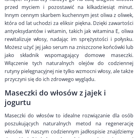
przed myciem i pozostawić na kilkadziesiąt minut.
Innym cennym skarbem kuchennym jest oliwa z oliwek,
która od lat uchodzi za eliksir piękna. Dzięki zawartości
antyoksydantów i witamin, takich jak witamina E, oliwa
rewitalizuje włosy, nadając im sprężystości i połysku.
Możesz użyć jej jako serum na zniszczone końcówki lub
jako składnik wspomagający domowe maseczki.
Włączenie tych naturalnych olejów do codziennej
rutyny pielęgnacyjnej nie tylko wzmocni włosy, ale także
przyczyni się do ich zdrowego wyglądu.
Maseczki do włosów z jajek i
jogurtu
Maseczki do włosów to idealne rozwiązanie dla osób
poszukujących naturalnych metod na regenerację
włosów. W naszym codziennym jadłospisie znajdziemy