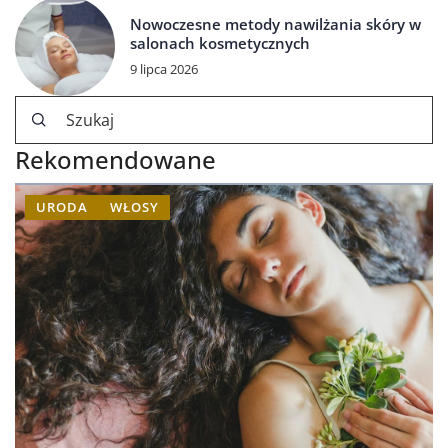
Nowoczesne metody nawilżania skóry w
salonach kosmetycznych
9 lipca 2026
Rekomendowane
URODA
WŁOSY