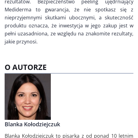
rezultatów. Bezpieczeństwo peeling ujędrniający
Mediderma to gwarancja, że nie spotkasz się z
nieprzyjemnymi skutkami ubocznymi, a skuteczność
produktu oznacza, że inwestycja w jego zakup jest w
pełni uzasadniona, ze względu na znakomite rezultaty,
jakie przynosi.
O AUTORZE
Blanka Kołodziejczuk
Blanka Kołodziejczuk to pisarka z od ponad 10 letnim