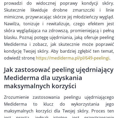
prowadzi do widocznej poprawy kondycji skóry.
Skutecznie likwiduje drobne zmarszczki i linie
mimiczne, przywracając skórze jej młodzieńczy wygląd.
Nawilża, tonizuje i rewitalizuje, czego efektem jest
skóra wyglądająca na zdrowszą, promieniejącą i pełną
blasku. Poznaj potęgę ujędrniania, jaką oferuje peeling
Mediderma i zobacz, jak skutecznie może poprawić
kondycję Twojej skóry.
Aby bardziej zgłębić ten temat,
odwiedź stronę
https://mediderma.pl/pl/649-peelingi
.
Jak zastosować peeling ujędrniający
Mediderma dla uzyskania
maksymalnych korzyści
Zrozumienie zastosowania peelingu ujędrniającego
Mediderma to klucz do wykorzystania jego
maksymalnych korzyści dla Twojej skóry. Proces ten
jest prosta, jednak istotne jest przestrzeganie