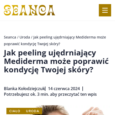
Seanca
/
Uroda
/
Jak peeling ujędrniający Mediderma może
poprawić kondycję Twojej skóry?
Jak peeling ujędrniający
Mediderma może poprawić
kondycję Twojej skóry?
Blanka Kołodziejczuk
14 czerwca 2024
Potrzebujesz ok. 3 min. aby przeczytać ten wpis
CIAŁO
URODA