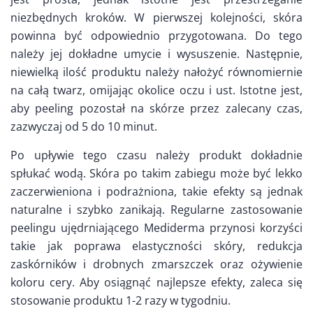
niezbędnych kroków. W pierwszej kolejności, skóra
powinna być odpowiednio przygotowana. Do tego
należy jej dokładne umycie i wysuszenie. Następnie,
niewielką ilość produktu należy nałożyć równomiernie
na całą twarz, omijając okolice oczu i ust. Istotne jest,
aby peeling pozostał na skórze przez zalecany czas,
zazwyczaj od 5 do 10 minut.
Po upływie tego czasu należy produkt dokładnie
spłukać wodą. Skóra po takim zabiegu może być lekko
zaczerwieniona i podrażniona, takie efekty są jednak
naturalne i szybko zanikają. Regularne zastosowanie
peelingu ujędrniającego Mediderma przynosi korzyści
takie jak poprawa elastyczności skóry, redukcja
zaskórników i drobnych zmarszczek oraz ożywienie
koloru cery. Aby osiągnąć najlepsze efekty, zaleca się
stosowanie produktu 1-2 razy w tygodniu.