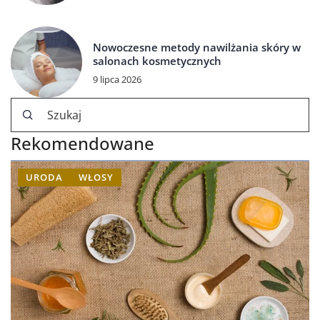
Nowoczesne metody nawilżania skóry w
salonach kosmetycznych
9 lipca 2026
Rekomendowane
URODA
WŁOSY