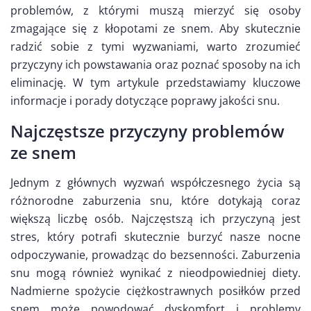
problemów, z którymi muszą mierzyć się osoby
zmagające się z kłopotami ze snem. Aby skutecznie
radzić sobie z tymi wyzwaniami, warto zrozumieć
przyczyny ich powstawania oraz poznać sposoby na ich
eliminację. W tym artykule przedstawiamy kluczowe
informacje i porady dotyczące poprawy jakości snu.
Najczęstsze przyczyny problemów
ze snem
Jednym z głównych wyzwań współczesnego życia są
różnorodne zaburzenia snu, które dotykają coraz
większą liczbę osób. Najczęstszą ich przyczyną jest
stres, który potrafi skutecznie burzyć nasze nocne
odpoczywanie, prowadząc do bezsenności. Zaburzenia
snu mogą również wynikać z nieodpowiedniej diety.
Nadmierne spożycie ciężkostrawnych posiłków przed
snem może powodować dyskomfort i problemy