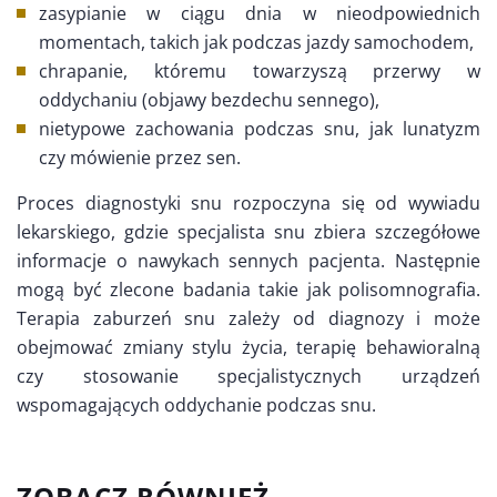
zasypianie w ciągu dnia w nieodpowiednich
momentach, takich jak podczas jazdy samochodem,
chrapanie, któremu towarzyszą przerwy w
oddychaniu (objawy bezdechu sennego),
nietypowe zachowania podczas snu, jak lunatyzm
czy mówienie przez sen.
Proces diagnostyki snu rozpoczyna się od wywiadu
lekarskiego, gdzie specjalista snu zbiera szczegółowe
informacje o nawykach sennych pacjenta. Następnie
mogą być zlecone badania takie jak polisomnografia.
Terapia zaburzeń snu zależy od diagnozy i może
obejmować zmiany stylu życia, terapię behawioralną
czy stosowanie specjalistycznych urządzeń
wspomagających oddychanie podczas snu.
ZOBACZ RÓWNIEŻ