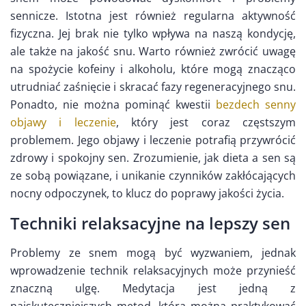
sennicze. Istotna jest również regularna aktywność
fizyczna. Jej brak nie tylko wpływa na naszą kondycję,
ale także na jakość snu. Warto również zwrócić uwagę
na spożycie kofeiny i alkoholu, które mogą znacząco
utrudniać zaśnięcie i skracać fazy regeneracyjnego snu.
Ponadto, nie można pominąć kwestii
bezdech senny
objawy i leczenie
, który jest coraz częstszym
problemem. Jego objawy i leczenie potrafią przywrócić
zdrowy i spokojny sen. Zrozumienie, jak dieta a sen są
ze sobą powiązane, i unikanie czynników zakłócających
nocny odpoczynek, to klucz do poprawy jakości życia.
Techniki relaksacyjne na lepszy sen
Problemy ze snem mogą być wyzwaniem, jednak
wprowadzenie technik relaksacyjnych może przynieść
znaczną ulgę. Medytacja jest jedną z