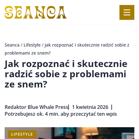
Seanca
/
Lifestyle
/
Jak rozpoznać i skutecznie radzić sobie z
problemami ze snem?
Jak rozpoznać i skutecznie
radzić sobie z problemami
ze snem?
Redaktor Blue Whale Press
1 kwietnia 2026
Potrzebujesz ok. 4 min. aby przeczytać ten wpis
LIFESTYLE