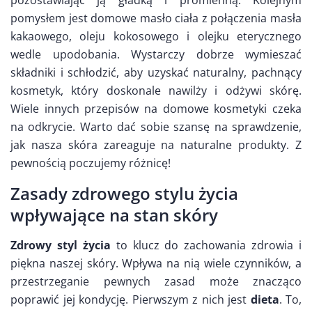
pozostawiając ją gładką i promienną. Kolejnym
pomysłem jest domowe masło ciała z połączenia masła
kakaowego, oleju kokosowego i olejku eterycznego
wedle upodobania. Wystarczy dobrze wymieszać
składniki i schłodzić, aby uzyskać naturalny, pachnący
kosmetyk, który doskonale nawilży i odżywi skórę.
Wiele innych przepisów na domowe kosmetyki czeka
na odkrycie. Warto dać sobie szansę na sprawdzenie,
jak nasza skóra zareaguje na naturalne produkty. Z
pewnością poczujemy różnicę!
Zasady zdrowego stylu życia
wpływające na stan skóry
Zdrowy styl życia
to klucz do zachowania zdrowia i
piękna naszej skóry. Wpływa na nią wiele czynników, a
przestrzeganie pewnych zasad może znacząco
poprawić jej kondycję. Pierwszym z nich jest
dieta
. To,