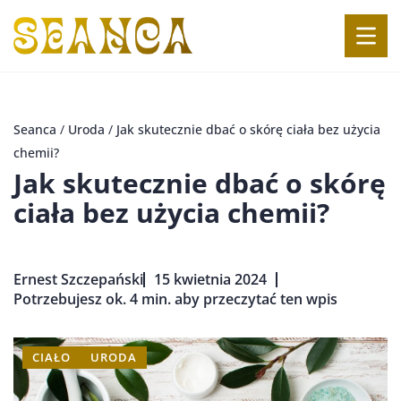
Seanca
/
Uroda
/
Jak skutecznie dbać o skórę ciała bez użycia
chemii?
Jak skutecznie dbać o skórę
ciała bez użycia chemii?
Ernest Szczepański
15 kwietnia 2024
Potrzebujesz ok. 4 min. aby przeczytać ten wpis
CIAŁO
URODA