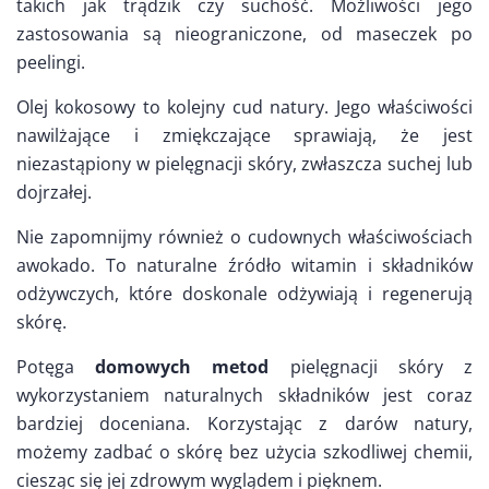
takich jak trądzik czy suchość. Możliwości jego
zastosowania są nieograniczone, od maseczek po
peelingi.
Olej kokosowy to kolejny cud natury. Jego właściwości
nawilżające i zmiękczające sprawiają, że jest
niezastąpiony w pielęgnacji skóry, zwłaszcza suchej lub
dojrzałej.
Nie zapomnijmy również o cudownych właściwościach
awokado. To naturalne źródło witamin i składników
odżywczych, które doskonale odżywiają i regenerują
skórę.
Potęga
domowych metod
pielęgnacji skóry z
wykorzystaniem naturalnych składników jest coraz
bardziej doceniana. Korzystając z darów natury,
możemy zadbać o skórę bez użycia szkodliwej chemii,
ciesząc się jej zdrowym wyglądem i pięknem.