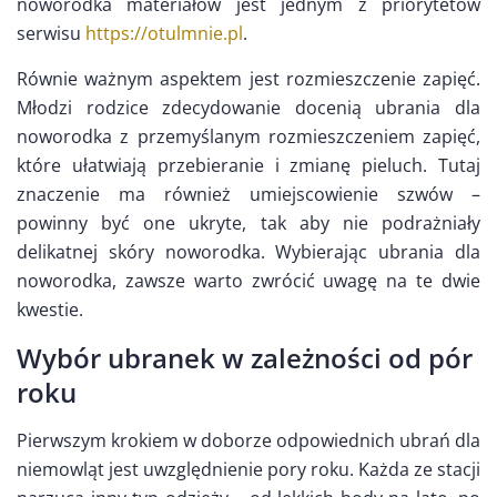
noworodka materiałów jest jednym z priorytetów
serwisu
https://otulmnie.pl
.
Równie ważnym aspektem jest rozmieszczenie zapięć.
Młodzi rodzice zdecydowanie docenią ubrania dla
noworodka z przemyślanym rozmieszczeniem zapięć,
które ułatwiają przebieranie i zmianę pieluch. Tutaj
znaczenie ma również umiejscowienie szwów –
powinny być one ukryte, tak aby nie podrażniały
delikatnej skóry noworodka. Wybierając ubrania dla
noworodka, zawsze warto zwrócić uwagę na te dwie
kwestie.
Wybór ubranek w zależności od pór
roku
Pierwszym krokiem w doborze odpowiednich ubrań dla
niemowląt jest uwzględnienie pory roku. Każda ze stacji