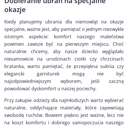
Dobieranie ubrań na specjalne
okazje
Kiedy planujemy ubrania dla niemowląt na okazje
specjalne, ważne jest, aby pamiętać o jednym niezwykle
istotnym aspekcie: komfort naszego maleństwa
powinien zawsze być na pierwszym miejscu. Choć
naturalnie chcemy, aby nasze dziecko wyglądało
niesamowicie na urodzinach ciotki czy chrzcinach
bratanka, warto pamiętać, że przepiękna suknia czy
elegancki garniturek mogą nie być
najodpowiedniejszym wyborem, jeśli zaczną
powodować dyskomfort u naszej pociechy.
Przy zakupie odzieży dla najmłodszych warto wybierać
naturalne, oddychające materiały, które zapewniają
swobodę ruchów. Bowiem piękno jest ważne, lecz nie
na koszt komfortu i dobrego samopoczucia naszego