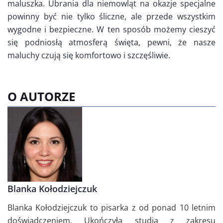
maluszka. Ubrania dla niemowląt na okazje specjalne
powinny być nie tylko śliczne, ale przede wszystkim
wygodne i bezpieczne. W ten sposób możemy cieszyć
się podniosłą atmosferą święta, pewni, że nasze
maluchy czują się komfortowo i szczęśliwie.
O AUTORZE
Blanka Kołodziejczuk
Blanka Kołodziejczuk to pisarka z od ponad 10 letnim
doświadczeniem. Ukończyła studia z zakresu