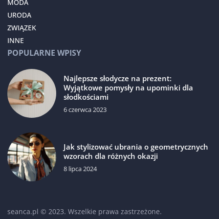
MODA
URODA
ZWIĄZEK
INNE
POPULARNE WPISY
Najlepsze słodycze na prezent:
Wyjątkowe pomysły na upominki dla
słodkościami
6 czerwca 2023
Jak stylizować ubrania o geometrycznych
wzorach dla różnych okazji
8 lipca 2024
seanca.pl © 2023. Wszelkie prawa zastrzeżone.