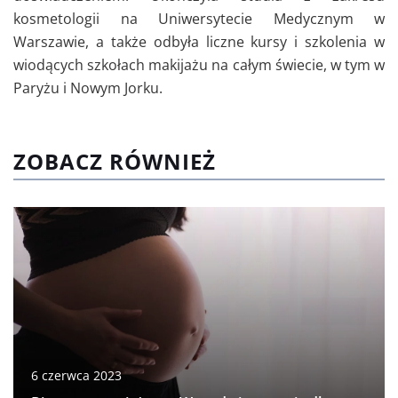
kosmetologii na Uniwersytecie Medycznym w
Warszawie, a także odbyła liczne kursy i szkolenia w
wiodących szkołach makijażu na całym świecie, w tym w
Paryżu i Nowym Jorku.
ZOBACZ RÓWNIEŻ
6 czerwca 2023