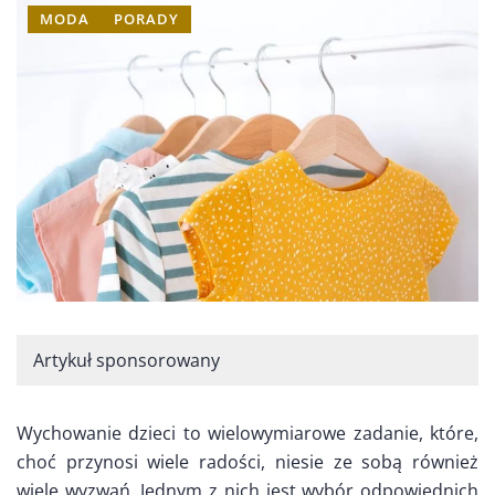
MODA
PORADY
Artykuł sponsorowany
Wychowanie dzieci to wielowymiarowe zadanie, które,
choć przynosi wiele radości, niesie ze sobą również
wiele wyzwań. Jednym z nich jest wybór odpowiednich