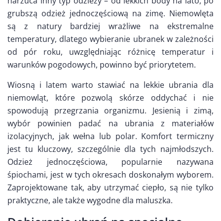
narzuca inny typ odzieży – od lekkich body na lato, po
grubszą odzież jednoczęściową na zimę. Niemowlęta
są z natury bardziej wrażliwe na ekstremalne
temperatury, dlatego wybieranie ubranek w zależności
od pór roku, uwzględniając różnicę temperatur i
warunków pogodowych, powinno być priorytetem.
Wiosną i latem warto stawiać na lekkie ubrania dla
niemowląt, które pozwolą skórze oddychać i nie
spowodują przegrzania organizmu. Jesienią i zimą,
wybór powinien padać na ubrania z materiałów
izolacyjnych, jak wełna lub polar. Komfort termiczny
jest tu kluczowy, szczególnie dla tych najmłodszych.
Odzież jednoczęściowa, popularnie nazywana
śpiochami, jest w tych okresach doskonałym wyborem.
Zaprojektowane tak, aby utrzymać ciepło, są nie tylko
praktyczne, ale także wygodne dla maluszka.