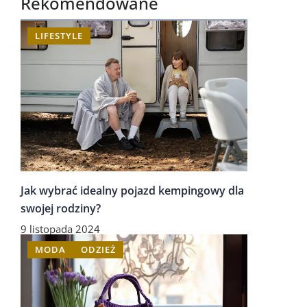
Rekomendowane
LIFESTYLE
Jak wybrać idealny pojazd kempingowy dla
swojej rodziny?
9 listopada 2024
MODA
ODZIEŻ