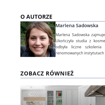
O AUTORZE
Marlena Sadowska
Marlena Sadowska zajmuje 
Ukończyła studia z kosme
odbyła liczne szkolenia
renomowanych instytutach w
ZOBACZ RÓWNIEŻ