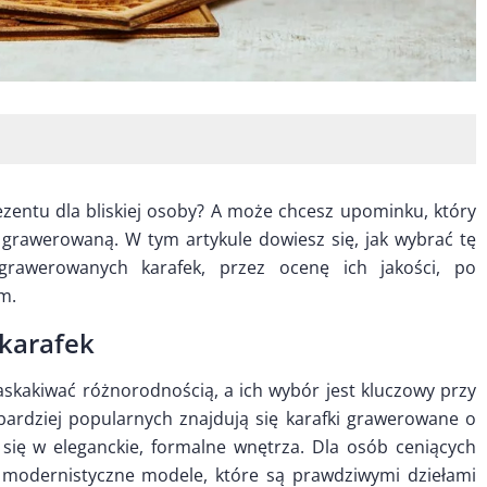
ezentu dla bliskiej osoby? A może chcesz upominku, który
 grawerowaną. W tym artykule dowiesz się, jak wybrać tę
rawerowanych karafek, przez ocenę ich jakości, po
m.
karafek
kakiwać różnorodnością, a ich wybór jest kluczowy przy
ardziej popularnych znajdują się karafki grawerowane o
 się w eleganckie, formalne wnętrza. Dla osób ceniących
 modernistyczne modele, które są prawdziwymi dziełami