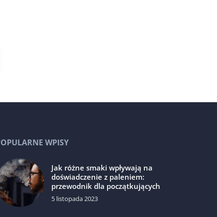
POPULARNE WPISY
Jak różne smaki wpływają na
doświadczenie z paleniem:
przewodnik dla początkujących
5 listopada 2023