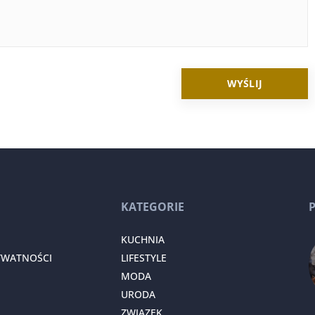
KATEGORIE
KUCHNIA
YWATNOŚCI
LIFESTYLE
MODA
URODA
ZWIĄZEK