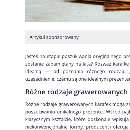
Artykuł sponsorowany
Jesteś na etapie poszukiwania oryginalnego pr
zostanie zapamiętany na lata? Rozważ karafkę
idealną — od poznania różnego rodzaju g
uzasadnienie, czemu są one idealnym prezente
Różne rodzaje grawerowanych 
Różne rodzaje grawerowanych karafek mogą zas
poszukiwaniu unikalnego prezentu. Wśród najb
klasycznym kształcie, które doskonale wpisują
niekonwencjonalne formy, producenci oferują