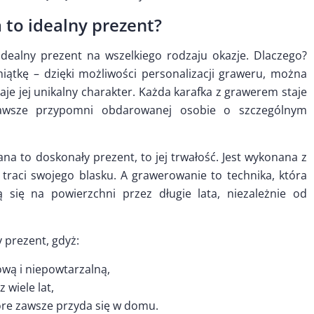
to idealny prezent?
idealny prezent na wszelkiego rodzaju okazje. Dlaczego?
ątkę – dzięki możliwości personalizacji graweru, można
daje jej unikalny charakter. Każda karafka z grawerem staje
zawsze przypomni obdarowanej osobie o szczególnym
na to doskonały prezent, to jej trwałość. Jest wykonana z
 traci swojego blasku. A grawerowanie to technika, która
ą się na powierzchni przez długie lata, niezależnie od
 prezent, gdyż:
ową i niepowtarzalną,
 wiele lat,
óre zawsze przyda się w domu.