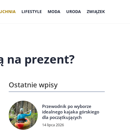
UCHNIA
LIFESTYLE
MODA
URODA
ZWIĄZEK
ą na prezent?
Ostatnie wpisy
Przewodnik po wyborze
idealnego kajaka górskiego
dla początkujących
14 lipca 2026