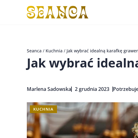
Seanca
/
Kuchnia
/
Jak wybrać idealną karafkę grawe
Jak wybrać ideal
Marlena Sadowska
2 grudnia 2023
Potrzebuje
KUCHNIA