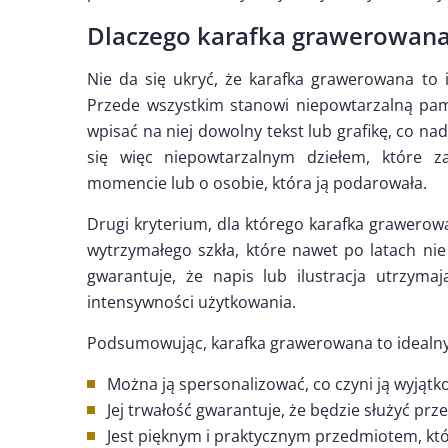
Dlaczego karafka grawerowana 
Nie da się ukryć, że karafka grawerowana to 
Przede wszystkim stanowi niepowtarzalną pami
wpisać na niej dowolny tekst lub grafikę, co na
się więc niepowtarzalnym dziełem, które 
momencie lub o osobie, która ją podarowała.
Drugi kryterium, dla którego karafka grawerowa
wytrzymałego szkła, które nawet po latach nie
gwarantuje, że napis lub ilustracja utrzymaj
intensywności użytkowania.
Podsumowując, karafka grawerowana to idealny
Można ją spersonalizować, co czyni ją wyjątk
Jej trwałość gwarantuje, że będzie służyć przez
Jest pięknym i praktycznym przedmiotem, kt