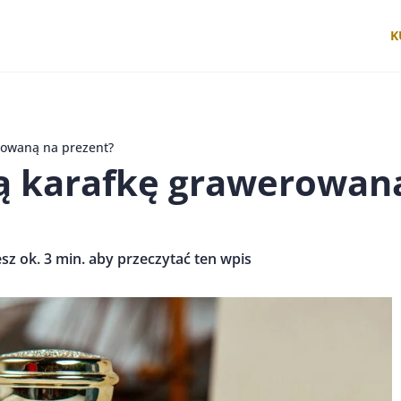
K
rowaną na prezent?
ną karafkę grawerowan
sz ok. 3 min. aby przeczytać ten wpis