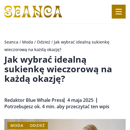
Seanca
/
Moda
/
Odzież
/
Jak wybrać idealną sukienkę
wieczorową na każdą okazję?
Jak wybrać idealną
sukienkę wieczorową na
każdą okazję?
Redaktor Blue Whale Press
4 maja 2025
Potrzebujesz ok. 4 min. aby przeczytać ten wpis
MODA
ODZIEŻ