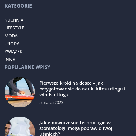
KATEGORIE
KUCHNIA
LIFESTYLE
MODA
URODA
ZWIĄZEK
INNE
POPULARNE WPISY
Pierwsze kroki na desce – jak
przygotować się do nauki kitesurfingu i
windsurfingu
5 marca 2023
Jakie nowoczesne technologie w
stomatologii mogą poprawić Twój
uśmiech?