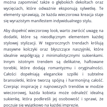
można zapomnieć także o głębokich dekoltach oraz
wycięciach, które odważnie eksponują sylwetkę. Te
elementy sprawiają, że każda wieczorowa kreacja staje
się wyrazistym manifestem indywidualnego stylu.
Aby dopełnić wieczorowy look, warto zwrócić uwagę na
dodatki, które są nieodłącznym elementem każdej
stylowej stylizacji. W tegorocznych trendach królują
masywne kolczyki oraz błyszczące naszyjniki, które
idealnie współgrają z minimalistycznymi sukienkami.
Innym istotnym trendem są delikatne, haftowane
torebki, które dodają romantyzmu i oryginalności.
Całości dopełniają eleganckie szpilki i subtelne
bransoletki, które tworzą spójną i harmonijną całość.
Czerpiąc inspirację z najnowszych trendów w modzie
wieczorowej, każda kobieta może odnaleźć idealną
sukienkę, która podkreśli jej osobowość i sprawi, że
poczuje się wyjątkowo na każdej imprezie.