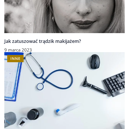
Jak zatuszować trądzik makijażem?
9 marca 2023
INNE