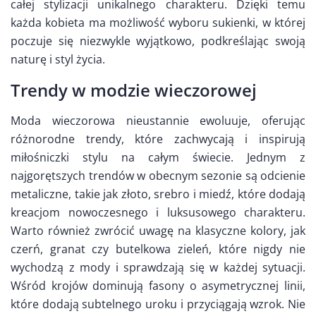
całej stylizacji unikalnego charakteru. Dzięki temu
każda kobieta ma możliwość wyboru sukienki, w której
poczuje się niezwykle wyjątkowo, podkreślając swoją
naturę i styl życia.
Trendy w modzie wieczorowej
Moda wieczorowa nieustannie ewoluuje, oferując
różnorodne trendy, które zachwycają i inspirują
miłośniczki stylu na całym świecie. Jednym z
najgorętszych trendów w obecnym sezonie są odcienie
metaliczne, takie jak złoto, srebro i miedź, które dodają
kreacjom nowoczesnego i luksusowego charakteru.
Warto również zwrócić uwagę na klasyczne kolory, jak
czerń, granat czy butelkowa zieleń, które nigdy nie
wychodzą z mody i sprawdzają się w każdej sytuacji.
Wśród krojów dominują fasony o asymetrycznej linii,
które dodają subtelnego uroku i przyciągają wzrok. Nie