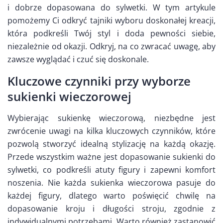
i dobrze dopasowana do sylwetki. W tym artykule
pomożemy Ci odkryć tajniki wyboru doskonałej kreacji,
która podkreśli Twój styl i doda pewności siebie,
niezależnie od okazji. Odkryj, na co zwracać uwagę, aby
zawsze wyglądać i czuć się doskonale.
Kluczowe czynniki przy wyborze
sukienki wieczorowej
Wybierając sukienkę wieczorową, niezbędne jest
zwrócenie uwagi na kilka kluczowych czynników, które
pozwolą stworzyć idealną stylizację na każdą okazję.
Przede wszystkim ważne jest dopasowanie sukienki do
sylwetki, co podkreśli atuty figury i zapewni komfort
noszenia. Nie każda sukienka wieczorowa pasuje do
każdej figury, dlatego warto poświęcić chwilę na
dopasowanie kroju i długości stroju, zgodnie z
indywidualnymi potrzebami. Warto również zastanowić