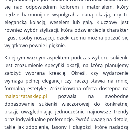
się nad odpowiednim kolorem i materiałem, który
będzie harmonijnie współgrał z daną okazją, czy to
elegancką kolacją, weselem lub galą. Kluczowy jest
również wybór stylizacji, która odzwierciedla charakter
i gust osoby noszącej, dzięki czemu można poczuć się
wyjątkowo pewnie i pięknie.
Kolejnym ważnym aspektem podczas wyboru sukienki
jest zrozumienie specyfiki okazji, na którą planujemy
założyć wybraną kreację. Określ, czy wydarzenie
wymaga pełnej elegancji czy raczej stawia na mniej
formalną estetykę. Zróżnicowana oferta dostępna na
malgorzatasklep.pl
pozwala na swobodne
dopasowanie sukienki wieczorowej do konkretnej
okazji, uwzględniając jednocześnie najnowsze trendy
oraz indywidualne preferencje. Zwróć uwagę na detale,
takie jak zdobienia, fasony i długości, które nadadzą