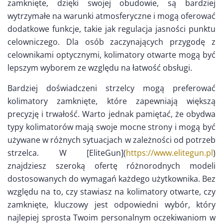
zamknięte, dzięki swojej obudowie, są bardziej
wytrzymałe na warunki atmosferyczne i mogą oferować
dodatkowe funkcje, takie jak regulacja jasności punktu
celowniczego. Dla osób zaczynających przygodę z
celownikami optycznymi, kolimatory otwarte mogą być
lepszym wyborem ze względu na łatwość obsługi.
Bardziej doświadczeni strzelcy mogą preferować
kolimatory zamknięte, które zapewniają większą
precyzję i trwałość. Warto jednak pamiętać, że obydwa
typy kolimatorów mają swoje mocne strony i mogą być
używane w różnych sytuacjach w zależności od potrzeb
strzelca. W [EliteGun](
https://www.elitegun.pl
)
znajdziesz szeroką ofertę różnorodnych modeli
dostosowanych do wymagań każdego użytkownika. Bez
względu na to, czy stawiasz na kolimatory otwarte, czy
zamknięte, kluczowy jest odpowiedni wybór, który
najlepiej sprosta Twoim personalnym oczekiwaniom w