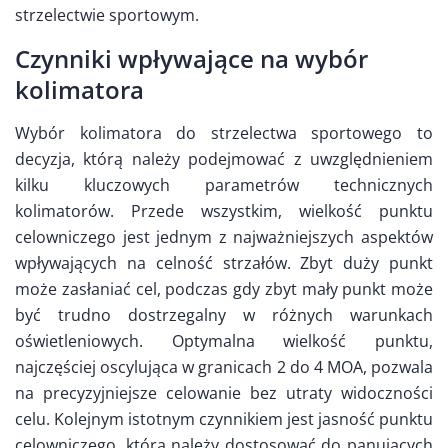
strzelectwie sportowym.
Czynniki wpływające na wybór
kolimatora
Wybór kolimatora do strzelectwa sportowego to
decyzja, którą należy podejmować z uwzględnieniem
kilku kluczowych parametrów technicznych
kolimatorów. Przede wszystkim, wielkość punktu
celowniczego jest jednym z najważniejszych aspektów
wpływających na celność strzałów. Zbyt duży punkt
może zasłaniać cel, podczas gdy zbyt mały punkt może
być trudno dostrzegalny w różnych warunkach
oświetleniowych. Optymalna wielkość punktu,
najczęściej oscylująca w granicach 2 do 4 MOA, pozwala
na precyzyjniejsze celowanie bez utraty widoczności
celu. Kolejnym istotnym czynnikiem jest jasność punktu
celowniczego, którą należy dostosować do panujących