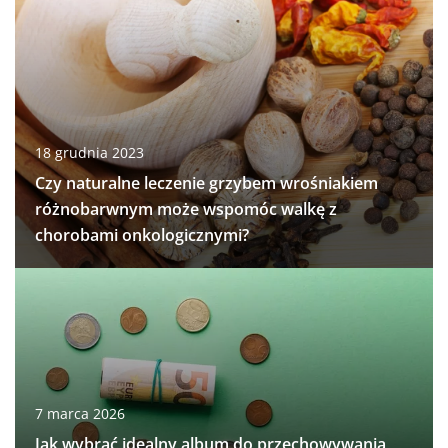
18 grudnia 2023
Czy naturalne leczenie grzybem wrośniakiem
różnobarwnym może wspomóc walkę z
chorobami onkologicznymi?
7 marca 2026
Jak wybrać idealny album do przechowywania