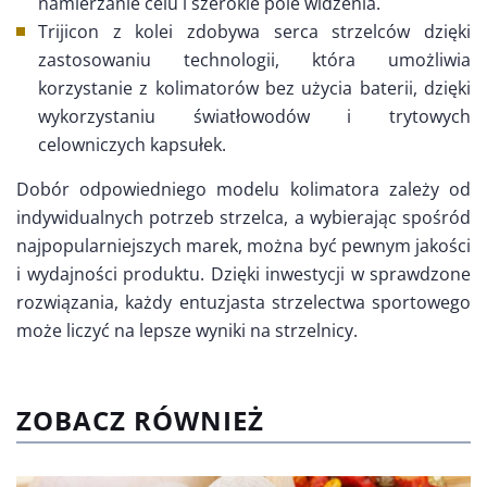
namierzanie celu i szerokie pole widzenia.
Trijicon z kolei zdobywa serca strzelców dzięki
zastosowaniu technologii, która umożliwia
korzystanie z kolimatorów bez użycia baterii, dzięki
wykorzystaniu światłowodów i trytowych
celowniczych kapsułek.
Dobór odpowiedniego modelu kolimatora zależy od
indywidualnych potrzeb strzelca, a wybierając spośród
najpopularniejszych marek, można być pewnym jakości
i wydajności produktu. Dzięki inwestycji w sprawdzone
rozwiązania, każdy entuzjasta strzelectwa sportowego
może liczyć na lepsze wyniki na strzelnicy.
ZOBACZ RÓWNIEŻ