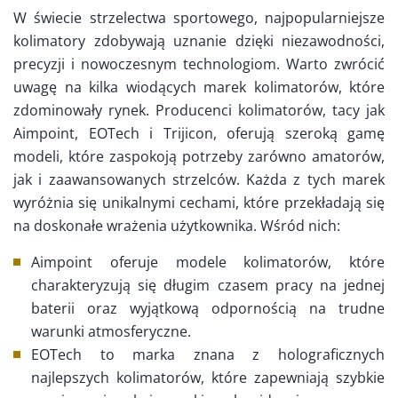
W świecie strzelectwa sportowego, najpopularniejsze
kolimatory zdobywają uznanie dzięki niezawodności,
precyzji i nowoczesnym technologiom. Warto zwrócić
uwagę na kilka wiodących marek kolimatorów, które
zdominowały rynek. Producenci kolimatorów, tacy jak
Aimpoint, EOTech i Trijicon, oferują szeroką gamę
modeli, które zaspokoją potrzeby zarówno amatorów,
jak i zaawansowanych strzelców. Każda z tych marek
wyróżnia się unikalnymi cechami, które przekładają się
na doskonałe wrażenia użytkownika. Wśród nich:
Aimpoint oferuje modele kolimatorów, które
charakteryzują się długim czasem pracy na jednej
baterii oraz wyjątkową odpornością na trudne
warunki atmosferyczne.
EOTech to marka znana z holograficznych
najlepszych kolimatorów, które zapewniają szybkie