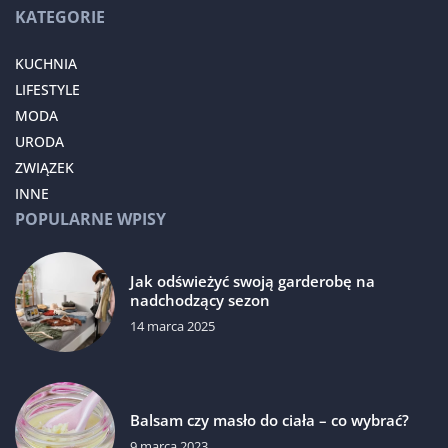
KATEGORIE
KUCHNIA
LIFESTYLE
MODA
URODA
ZWIĄZEK
INNE
POPULARNE WPISY
Jak odświeżyć swoją garderobę na
nadchodzący sezon
14 marca 2025
Balsam czy masło do ciała – co wybrać?
9 marca 2023