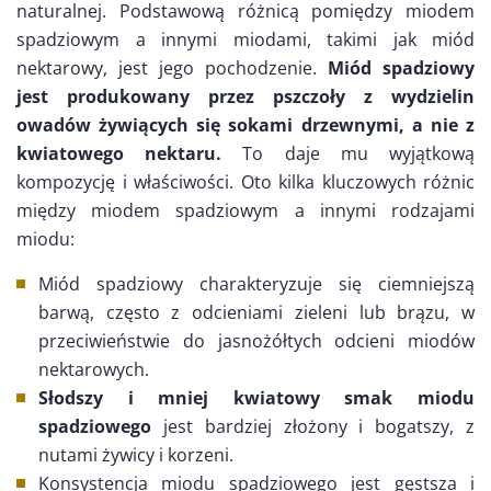
naturalnej. Podstawową różnicą pomiędzy miodem
spadziowym a innymi miodami, takimi jak miód
nektarowy, jest jego pochodzenie.
Miód spadziowy
jest produkowany przez pszczoły z wydzielin
owadów żywiących się sokami drzewnymi, a nie z
kwiatowego nektaru.
To daje mu wyjątkową
kompozycję i właściwości. Oto kilka kluczowych różnic
między miodem spadziowym a innymi rodzajami
miodu:
Miód spadziowy charakteryzuje się ciemniejszą
barwą, często z odcieniami zieleni lub brązu, w
przeciwieństwie do jasnożółtych odcieni miodów
nektarowych.
Słodszy i mniej kwiatowy smak miodu
spadziowego
jest bardziej złożony i bogatszy, z
nutami żywicy i korzeni.
Konsystencja miodu spadziowego jest gęstsza i