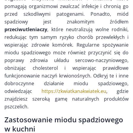
pomagają organizmowi zwalczać infekcje i chronią go
przed szkodliwymi patogenami. Ponadto, miód
spadziowy jest znakomitym źródłem
przeciwutleniaczy
, które neutralizują wolne rodniki,
redukując tym samym ryzyko chorób przewlekłych i
wspierając zdrowie komórek. Regularne spożywanie
miodu spadziowego może również przyczynić się do
poprawy zdrowia układu sercowo-naczyniowego,
obniżając cholesterol i wspierając prawidłowe
funkcjonowanie naczyń krwionośnych. Odkryj te i inne
dobroczynne działanie miodu spadziowego,
odwiedzając
https://zkwiatkanakwiatek.eu
, gdzie
znajdziesz szeroką gamę naturalnych produktów
pszczelich.
Zastosowanie miodu spadziowego
w kuchni