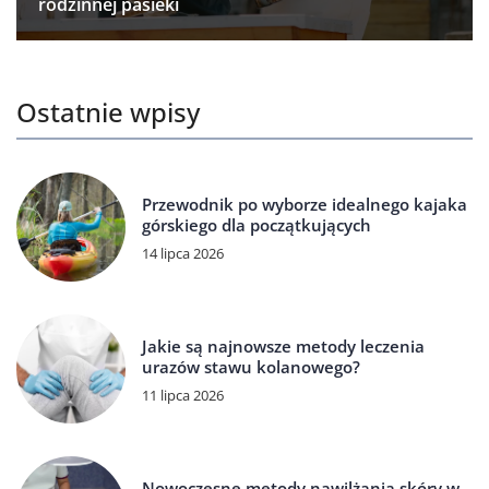
rodzinnej pasieki
Ostatnie wpisy
Przewodnik po wyborze idealnego kajaka
górskiego dla początkujących
14 lipca 2026
Jakie są najnowsze metody leczenia
urazów stawu kolanowego?
11 lipca 2026
Nowoczesne metody nawilżania skóry w