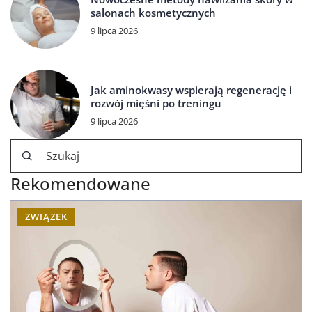
salonach kosmetycznych
9 lipca 2026
Jak aminokwasy wspierają regenerację i
rozwój mięśni po treningu
9 lipca 2026
Rekomendowane
ZWIĄZEK