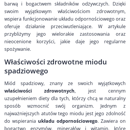
barwą i bogactwem składników odżywczych. Dzięki
swoim wyjątkowym właściwościom zdrowotnym,
wspiera funkcjonowanie układu odpornościowego oraz
oferuje działanie przeciwutleniające. W artykule
przybliżymy jego wielorakie zastosowania oraz
nieocenione korzyści, jakie daje jego regularne
spożywanie.
Właściwości zdrowotne miodu
spadziowego
Miód spadziowy, znany ze swoich wyjątkowych
właściwości zdrowotnych
, jest cennym
uzupełnieniem diety dla tych, którzy chcą w naturalny
sposób wzmocnić swój organizm. Jednym z
najważniejszych atutów tego miodu jest jego zdolność
do wspierania
układu odpornościowego
. Zawiera on
bogactwo enzymów, minerałów i witamin, które