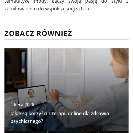
tematatykę mody. Łączy swoją pasję do stylu z
zamiłowaniem do współczesnej sztuki.
ZOBACZ RÓWNIEŻ
4 lipca 2026
Jakie są korzyści z terapii online dla zdrowia
psychicznego?