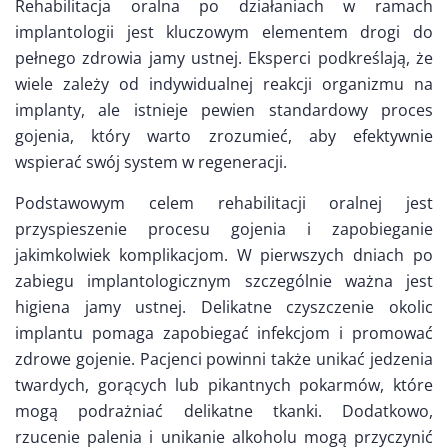
Rehabilitacja oralna po działaniach w ramach
implantologii jest kluczowym elementem drogi do
pełnego zdrowia jamy ustnej. Eksperci podkreślają, że
wiele zależy od indywidualnej reakcji organizmu na
implanty, ale istnieje pewien standardowy proces
gojenia, który warto zrozumieć, aby efektywnie
wspierać swój system w regeneracji.
Podstawowym celem rehabilitacji oralnej jest
przyspieszenie procesu gojenia i zapobieganie
jakimkolwiek komplikacjom. W pierwszych dniach po
zabiegu implantologicznym szczególnie ważna jest
higiena jamy ustnej. Delikatne czyszczenie okolic
implantu pomaga zapobiegać infekcjom i promować
zdrowe gojenie. Pacjenci powinni także unikać jedzenia
twardych, gorących lub pikantnych pokarmów, które
mogą podrażniać delikatne tkanki. Dodatkowo,
rzucenie palenia i unikanie alkoholu mogą przyczynić