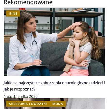
Rekomendowane
INNE
Jakie są najczęstsze zaburzenia neurologiczne u dzieci i
jak je rozpoznać?
1 października 2025
AKCESORIA I DODATKI
MODA