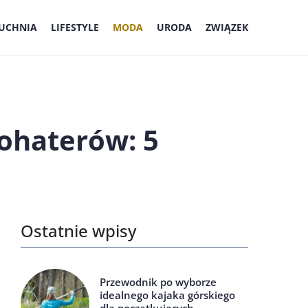
UCHNIA
LIFESTYLE
MODA
URODA
ZWIĄZEK
bohaterów: 5
Ostatnie wpisy
Przewodnik po wyborze
idealnego kajaka górskiego