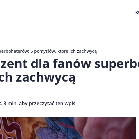
K
perbohaterów: 5 pomysłów, które ich zachwycą
ezent dla fanów super
ich zachwycą
. 3 min. aby przeczytać ten wpis