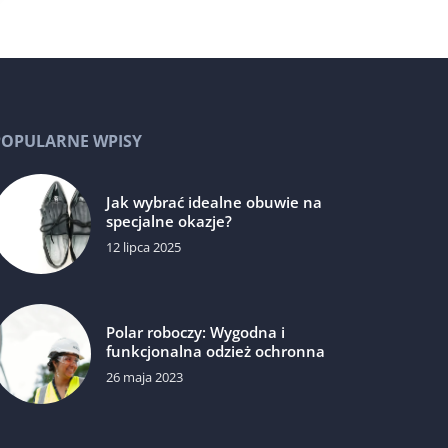
POPULARNE WPISY
Jak wybrać idealne obuwie na
specjalne okazje?
12 lipca 2025
Polar roboczy: Wygodna i
funkcjonalna odzież ochronna
26 maja 2023