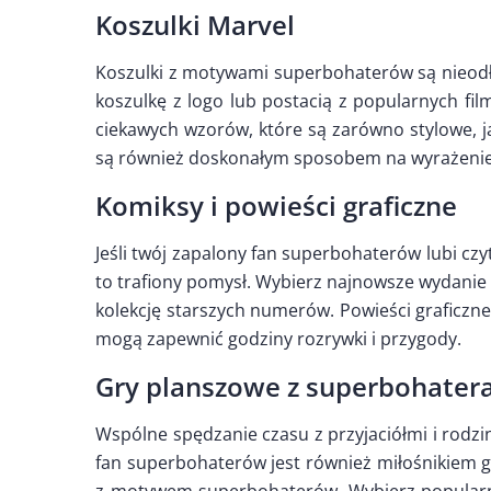
Koszulki Marvel
Koszulki z motywami superbohaterów są nieod
koszulkę z logo lub postacią z popularnych fi
ciekawych wzorów, które są zarówno stylowe, j
są również doskonałym sposobem na wyrażenie s
Komiksy i powieści graficzne
Jeśli twój zapalony fan superbohaterów lubi cz
to trafiony pomysł. Wybierz najnowsze wydanie
kolekcję starszych numerów. Powieści graficzne 
mogą zapewnić godziny rozrywki i przygody.
Gry planszowe z superbohater
Wspólne spędzanie czasu z przyjaciółmi i rodziną
fan superbohaterów jest również miłośnikiem 