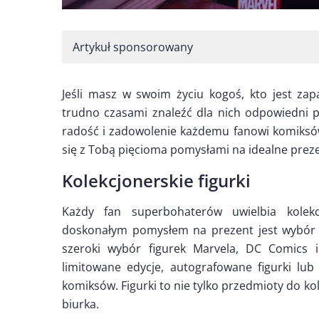
Artykuł sponsorowany
Jeśli masz w swoim życiu kogoś, kto jest za
trudno czasami znaleźć dla nich odpowiedni pr
radość i zadowolenie każdemu fanowi komiksów
się z Tobą pięcioma pomysłami na idealne prez
Kolekcjonerskie figurki
Każdy fan superbohaterów uwielbia kolekc
doskonałym pomysłem na prezent jest wybór uni
szeroki wybór figurek Marvela, DC Comics 
limitowane edycje, autografowane figurki l
komiksów. Figurki to nie tylko przedmioty do k
biurka.