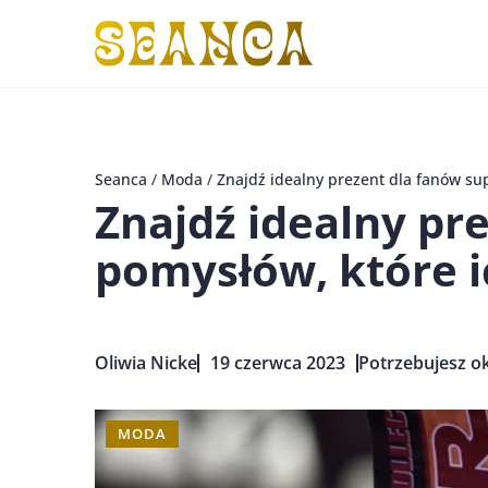
Seanca
/
Moda
/
Znajdź idealny prezent dla fanów su
Znajdź idealny pr
pomysłów, które 
Oliwia Nicke
19 czerwca 2023
Potrzebujesz ok
MODA