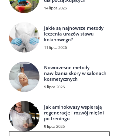
dla początkujących
14 lipca 2026
Jakie są najnowsze metody
leczenia urazów stawu
kolanowego?
11 lipca 2026
Nowoczesne metody
nawilżania skóry w salonach
kosmetycznych
9 lipca 2026
Jak aminokwasy wspierają
regenerację i rozwój mięśni
po treningu
9 lipca 2026