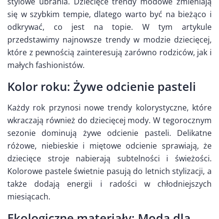
stylowe ubrania. Dziecięce trendy modowe zmieniają
się w szybkim tempie, dlatego warto być na bieżąco i
odkrywać, co jest na topie. W tym artykule
przedstawimy najnowsze trendy w modzie dziecięcej,
które z pewnością zainteresują zarówno rodziców, jak i
małych fashionistów.
Kolor roku: Żywe odcienie pasteli
Każdy rok przynosi nowe trendy kolorystyczne, które
wkraczają również do dziecięcej mody. W tegorocznym
sezonie dominują żywe odcienie pasteli. Delikatne
różowe, niebieskie i miętowe odcienie sprawiają, że
dziecięce stroje nabierają subtelności i świeżości.
Kolorowe pastele świetnie pasują do letnich stylizacji, a
także dodają energii i radości w chłodniejszych
miesiącach.
Ekologiczne materiały: Moda dla