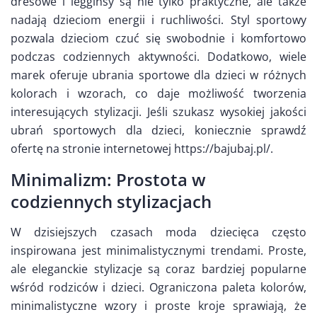
dresowe i legginsy są nie tylko praktyczne, ale także
nadają dzieciom energii i ruchliwości. Styl sportowy
pozwala dzieciom czuć się swobodnie i komfortowo
podczas codziennych aktywności. Dodatkowo, wiele
marek oferuje ubrania sportowe dla dzieci w różnych
kolorach i wzorach, co daje możliwość tworzenia
interesujących stylizacji. Jeśli szukasz wysokiej jakości
ubrań sportowych dla dzieci, koniecznie sprawdź
ofertę na stronie internetowej https://bajubaj.pl/.
Minimalizm: Prostota w
codziennych stylizacjach
W dzisiejszych czasach moda dziecięca często
inspirowana jest minimalistycznymi trendami. Proste,
ale eleganckie stylizacje są coraz bardziej popularne
wśród rodziców i dzieci. Ograniczona paleta kolorów,
minimalistyczne wzory i proste kroje sprawiają, że