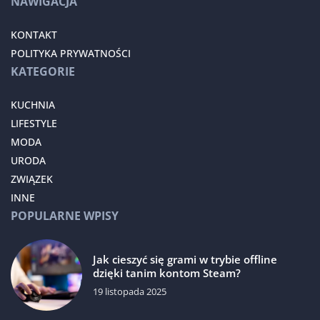
NAWIGACJA
KONTAKT
POLITYKA PRYWATNOŚCI
KATEGORIE
KUCHNIA
LIFESTYLE
MODA
URODA
ZWIĄZEK
INNE
POPULARNE WPISY
Jak cieszyć się grami w trybie offline
dzięki tanim kontom Steam?
19 listopada 2025