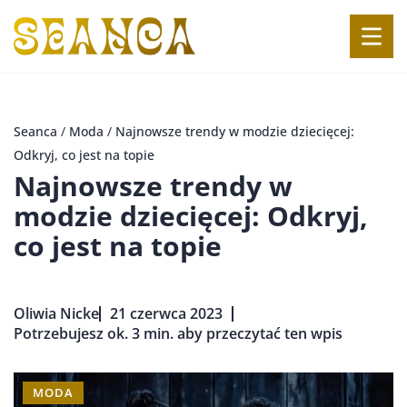
Seanca
/
Moda
/
Najnowsze trendy w modzie dziecięcej:
Odkryj, co jest na topie
Najnowsze trendy w
modzie dziecięcej: Odkryj,
co jest na topie
Oliwia Nicke
21 czerwca 2023
Potrzebujesz ok. 3 min. aby przeczytać ten wpis
MODA