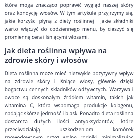
które mogą znacząco poprawić wygląd naszej skóry
oraz kondycję włosów. W tym artykule przyjrzymy się,
jakie korzyści płyną z diety roślinnej i jakie składniki
warto włączyć do codziennego menu, by cieszyć się
promienną cerą i lśniącymi włosami.
Jak dieta roślinna wpływa na
zdrowie skóry i włosów
Dieta roślinna może mieć niezwykle pozytywny wpływ
na zdrowie skóry i lśniące włosy, głównie dzięki
bogactwu cennych składników odżywczych. Warzywa i
owoce są doskonałym źródłem witamin, takich jak
witamina C, która wspomaga produkcję kolagenu,
nadając skórze jędrność i blask. Ponadto dieta roślinna
dostarcza dużych ilości antyoksydantów, które
przeciwdziałają uszkodzeniom komórek
spowodowanym przez wolne rodniki, minimalizując