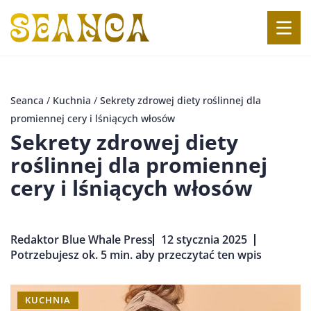
Seanca
/
Kuchnia
/
Sekrety zdrowej diety roślinnej dla
promiennej cery i lśniących włosów
Sekrety zdrowej diety
roślinnej dla promiennej
cery i lśniących włosów
Redaktor Blue Whale Press
12 stycznia 2025
Potrzebujesz ok. 5 min. aby przeczytać ten wpis
KUCHNIA