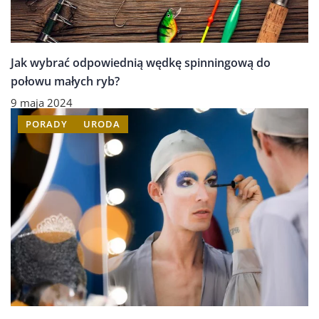
Jak wybrać odpowiednią wędkę spinningową do
połowu małych ryb?
9 maja 2024
PORADY
URODA