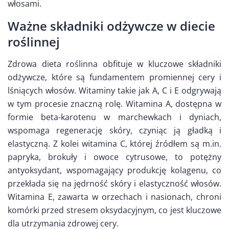
włosami.
Ważne składniki odżywcze w diecie
roślinnej
Zdrowa dieta roślinna obfituje w kluczowe składniki
odżywcze, które są fundamentem promiennej cery i
lśniących włosów. Witaminy takie jak A, C i E odgrywają
w tym procesie znaczną rolę. Witamina A, dostępna w
formie beta-karotenu w marchewkach i dyniach,
wspomaga regenerację skóry, czyniąc ją gładką i
elastyczną. Z kolei witamina C, której źródłem są m.in.
papryka, brokuły i owoce cytrusowe, to potężny
antyoksydant, wspomagający produkcję kolagenu, co
przekłada się na jędrność skóry i elastyczność włosów.
Witamina E, zawarta w orzechach i nasionach, chroni
komórki przed stresem oksydacyjnym, co jest kluczowe
dla utrzymania zdrowej cery.