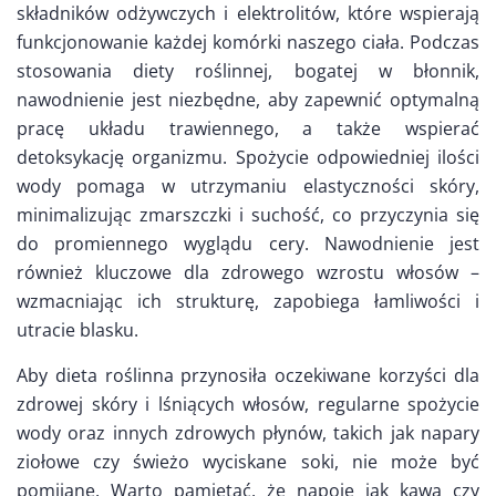
składników odżywczych i elektrolitów, które wspierają
funkcjonowanie każdej komórki naszego ciała. Podczas
stosowania diety roślinnej, bogatej w błonnik,
nawodnienie jest niezbędne, aby zapewnić optymalną
pracę układu trawiennego, a także wspierać
detoksykację organizmu. Spożycie odpowiedniej ilości
wody pomaga w utrzymaniu elastyczności skóry,
minimalizując zmarszczki i suchość, co przyczynia się
do promiennego wyglądu cery. Nawodnienie jest
również kluczowe dla zdrowego wzrostu włosów –
wzmacniając ich strukturę, zapobiega łamliwości i
utracie blasku.
Aby dieta roślinna przynosiła oczekiwane korzyści dla
zdrowej skóry i lśniących włosów, regularne spożycie
wody oraz innych zdrowych płynów, takich jak napary
ziołowe czy świeżo wyciskane soki, nie może być
pomijane. Warto pamiętać, że napoje jak kawa czy