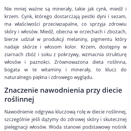
Nie mniej ważne są minerały, takie jak cynk, miedź i
krzem. Cynk, którego dostarczają pestki dyni i sezam,
ma właściwości przeciwzapalne, co sprzyja zdrowiu
skóry i włosów. Miedź, obecna w orzechach i zbożach,
bierze udział w produkcji melaniny, pigmentu który
nadaje skórze i włosom kolor. Krzem, dostępny w
ziarnach zbóż i soku z pokrzywy, wzmacnia strukturę
włosów i paznokci. Zrównoważona dieta roślinna,
bogata w te witaminy i minerały, to klucz do
naturalnego piękna i zdrowego wyglądu.
Znaczenie nawodnienia przy diecie
roślinnej
Nawodnienie odgrywa kluczową rolę w diecie roślinnej,
szczególnie jeśli dążymy do zdrowej skóry i skutecznej
pielęgnacji włosów. Woda stanowi podstawowy nośnik