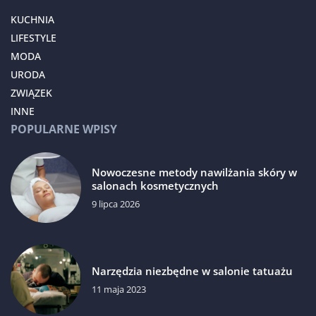
KUCHNIA
LIFESTYLE
MODA
URODA
ZWIĄZEK
INNE
POPULARNE WPISY
Nowoczesne metody nawilżania skóry w
salonach kosmetycznych
9 lipca 2026
Narzędzia niezbędne w salonie tatuażu
11 maja 2023