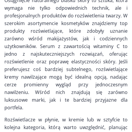
Osiągnięcie naturalnego blasku skóry to sztuka, która
wymaga nie tylko odpowiednich technik, ale i
profesjonalnych produktów do rozświetlenia twarzy. W
szerokim asortymencie kosmetyków znajdziemy top
produkty rozświetlające, które zdobyły uznanie
zarówno wśród makijażystów, jak i codziennych
użytkowników. Serum z zawartością witaminy C to
jedno z najskuteczniejszych rozwiązań, oferując
rozświetlenie oraz poprawę elastyczności skóry. Jeśli
preferujesz coś bardziej subtelnego, rozświetlające
kremy nawilżające mogą być idealną opcją, nadając
cerze promienny wygląd przy jednoczesnym
nawilżeniu. Wśród nich znajdują się zarówno
luksusowe marki, jak i te bardziej przyjazne dla
portfela.
Rozświetlacze w płynie, w kremie lub w sztyfcie to
kolejna kategoria, którą warto uwzględnić, planując