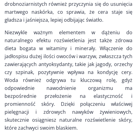
drobnoziarnistych również przyczynia się do usunięcia
martwego naskórka, co sprawia, że cera staje się
gładsza i jaśniejsza, lepiej odbijając światło.
Niezwykle ważnym elementem w dążeniu do
naturalnego efektu rozświetlenia jest także zdrowa
dieta bogata w witaminy i minerały. Włączenie do
jadłospisu dużej ilości owoców i warzyw, zwłaszcza tych
zawierających antyoksydanty, takie jak jagody, orzechy
czy szpinak, pozytywnie wpływa na kondycję cery.
Woda również odgrywa tu kluczową rolę, gdyż
odpowiednie nawodnienie organizmu ma
bezpośrednie przełożenie na elastyczność i
promienność skóry. Dzięki połączeniu właściwej
pielęgnacji i zdrowych nawyków żywieniowych,
skutecznie osiągniesz naturalne rozświetlenie skóry,
które zachwyci swoim blaskiem.