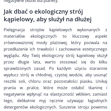
negatywne skutki dla planety.
Jak dbać o ekologiczny strój
kąpielowy, aby służył na dłużej
Pielęgnacja strojów kąpielowych wykonanych z
materiałów ekologicznych to kluczowy aspekt
zrównoważonej mody plażowej, który pozwala na
przedłużenie ich trwałości i zachowanie estetycznego
wyglądu. Aby Twój ekologiczny strój kąpielowy służył
przez długie lata, warto stosować się do kilku
sprawdzonych zasad. Po każdym użyciu starannie
wypłucz strój w chłodnej, czystej wodzie, aby usunąć
resztki soli, chloru oraz pozostałości piasku. Unikaj
prania w pralce, które może osłabić tkaninę i
negatywnie wpłynąć na elastyczność włókien; zamiast
tego, delikatnie myj ręcznie używając łagodnych
detergentów ekologicznych. Suszenie stroju powinno