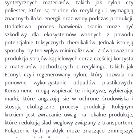
syntetycznych materiałów, takich jak nylon czy
poliester, które są trudne do recyklingu i wymagają
znacznych ilości energii oraz wody podczas produkcji.
Dodatkowo, proces barwienia tkanin może być
szkodliwy dla ekosystemów wodnych z powodu
potencjalnie toksycznych chemikaliów. Jednak istnieją
sposoby, by ten wpływ minimalizować. Zrównoważona
produkcja strojów kąpielowych coraz częściej korzysta
z materiałów pochodzących z recyklingu, takich jak
Econyl, czyli regenerowany nylon, który pozwala na
ponowne wykorzystanie odpadów plastikowych.
Konsumenci mogą wspierać tę inicjatywę, wybierając
marki, które angażują się w ochronę środowiska i
stosują ekologiczne procesy produkcji. Kolejnym
krokiem jest zwracanie uwagi na lokalne produkcje,
które redukują ślad węglowy związany z transportem.
Połączenie tych praktyk może znacząco zmniejszyć