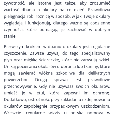
żywotność, ale istotne jest także, aby zrozumieć
wartość dbania o okulary na co dzień. Prawidłowa
pielęgnacja robi różnicę w sposób, w jaki Twoje okulary
wyglądają i funkcjonują, dlatego ważne są codzienne
czynności, które pomagają je zachować w dobrym
stanie.
Pierwszym krokiem w dbaniu o okulary jest regularne
czyszczenie. Zawsze używaj do tego specjalizowany
płyn oraz miękką ściereczkę, które nie zarysują szkieł.
Unikaj pocierania okularów o ubrania lub tkaniny, które
mogą zawierać włókna szkodliwe dla delikatnych
powierzchni. Drugą sprawą jest prawidłowe
przechowywanie. Gdy nie używasz swoich okularów,
umieść je w etui, które zapewni im ochronę.
Dodatkowo, ostrożność przy zakładaniu i zdejmowaniu
okularów zapobiegnie przypadkowym uszkodzeniom.
Wreszcie, regularne wizyty u optyka pomogą w