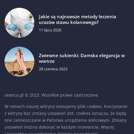
Jakie są najnowsze metody leczenia
urazów stawu kolanowego?
11 lipca 2026
Zwiewne sukienki: Damska elegancja w
wietrze
28 czerwca 2023
seanca.pl © 2023. Wszelkie prawa zastrzeżone.
W ramach naszej witryny stosujemy pliki cookies. Korzystanie
z witryny bez zmiany ustawień dot. cookies oznacza, że będą
one zamieszczane w Państwa urządzeniu końcowym. Zmiany
ustawień można dokonać w każdym momencie. Więcej
szczegółów na podstronie
Polityka prywatności
.