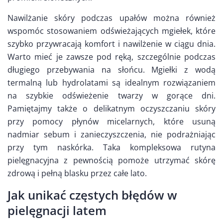
Nawilżanie skóry podczas upałów można również
wspomóc stosowaniem odświeżających mgiełek, które
szybko przywracają komfort i nawilżenie w ciągu dnia.
Warto mieć je zawsze pod ręką, szczególnie podczas
długiego przebywania na słońcu. Mgiełki z wodą
termalną lub hydrolatami są idealnym rozwiązaniem
na szybkie odświeżenie twarzy w gorące dni.
Pamiętajmy także o delikatnym oczyszczaniu skóry
przy pomocy płynów micelarnych, które usuną
nadmiar sebum i zanieczyszczenia, nie podrażniając
przy tym naskórka. Taka kompleksowa rutyna
pielęgnacyjna z pewnością pomoże utrzymać skórę
zdrową i pełną blasku przez całe lato.
Jak unikać częstych błędów w
pielęgnacji latem