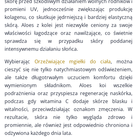
skórę przed szkodliwym działaniem wolnych rodników i
promieni UV, jednocześnie zwiększając produkcję
kolagenu, co skutkuje jędrniejszą i bardziej elastyczną
skórą. Aloes z kolei jest niezwykle ceniony za swoje
właściwości łagodzące oraz nawilżające, co świetnie
sprawdza się w przypadku skóry poddanej
intensywnemu działaniu słońca.
Wybierając
Orzeźwiające mgiełki do ciała
, można
cieszyć się nie tylko natychmiastowym odświeżeniem,
ale także długotrwałym uczuciem komfortu dzięki
wymienionym składnikom. Aloes koi wszelkie
podrażnienia oraz przyspiesza regenerację naskórka,
podczas gdy witamina C dodaje skórze blasku i
witalności, przeciwdziałając oznakom zmęczenia. W
rezultacie, skóra nie tylko wygląda zdrowo i
promiennie, ale również jest odpowiednio chroniona i
odżywiona każdego dnia lata.