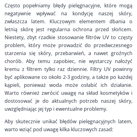
Często popełniamy błędy pielęgnacyjne, które mogą
negatywnie wpływać na kondycję naszej skóry,
zwłaszcza latem. Kluczowym elementem dbania o
letnią skórę jest regularna ochrona przed słońcem.
Niestety, zbyt rzadkie stosowanie filtrów UV to częsty
problem, który może prowadzić do przedwczesnego
starzenia się skóry, przebarwień, a nawet groźnych
chorób. Aby temu zapobiec, nie wystarczy nałożyć
kremu z filtrem tylko raz dziennie. Filtry UV powinny
być aplikowane co około 2-3 godziny, a także po każdej
kąpieli, ponieważ woda może osłabić ich działanie.
Warto również zwrócić uwagę na skład kosmetyków i
dostosować je do aktualnych potrzeb naszej skóry,
uwzględniając jej typ i ewentualne problemy.
Aby skutecznie unikać błędów pielęgnacyjnych latem,
warto wziąć pod uwagę kilka kluczowych zasad: