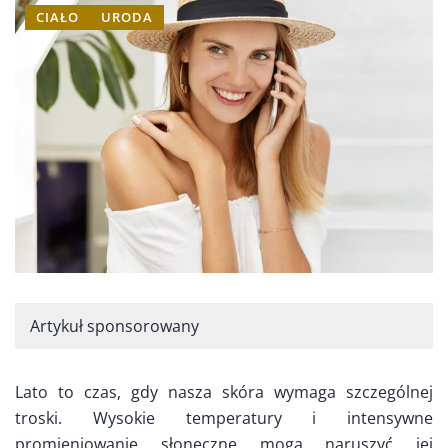
CIAŁO
URODA
Artykuł sponsorowany
Lato to czas, gdy nasza skóra wymaga szczególnej
troski. Wysokie temperatury i intensywne
promieniowanie słoneczne mogą naruszyć jej