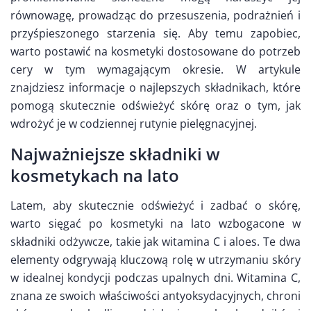
równowagę, prowadząc do przesuszenia, podrażnień i
przyśpieszonego starzenia się. Aby temu zapobiec,
warto postawić na kosmetyki dostosowane do potrzeb
cery w tym wymagającym okresie. W artykule
znajdziesz informacje o najlepszych składnikach, które
pomogą skutecznie odświeżyć skórę oraz o tym, jak
wdrożyć je w codziennej rutynie pielęgnacyjnej.
Najważniejsze składniki w
kosmetykach na lato
Latem, aby skutecznie odświeżyć i zadbać o skórę,
warto sięgać po kosmetyki na lato wzbogacone w
składniki odżywcze, takie jak witamina C i aloes. Te dwa
elementy odgrywają kluczową rolę w utrzymaniu skóry
w idealnej kondycji podczas upalnych dni. Witamina C,
znana ze swoich właściwości antyoksydacyjnych, chroni