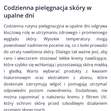
Codzienna pielęgnacja skóry w
upalne dni
Codzienna rutyna pielęgnacyjna w upalne dni odgrywa
kluczową rolę w utrzymaniu zdrowego i promiennego
wyglądu skóry. Wysokie temperatury mogą
powodować nadmierne pocenie się, co z kolei prowadzi
do utraty nawilżenia skóry. Dlatego tak ważne jest, aby
rano i wieczorem stosować lekkie kremy nawilżające,
które szybko się wchłaniają i pozostawiają skórę miękką
i gładką. Warto wybierać produkty z kwasem
hialuronowym oraz ekstraktem z aloesu, które
doskonale zatrzymują wilgoć i pomagają utrzymać
odpowiedni poziom nawodnienia. Dodatkowo, nie
można zapominać o nałożeniu kremu z filtrem UV,
który ochroni skórę przed szkodliwym działaniem
promieni słonecznych.